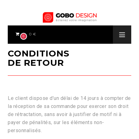
0 €
0
CONDITIONS
DE RETOUR
Le client dispose d’un délai de 14 jours à compter de
la réception de sa commande pour exercer son droit
de rétractation, sans avoir à justifier de motif ni à
payer de pénalités, sur les éléments non-
personnalisés.