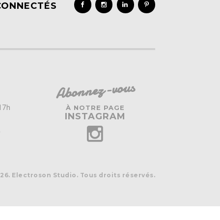
CONNECTÉS
Abonnez-vous
 17h
À NOTRE PAGE
INSTAGRAM
r
26. Electroson Studio. Tous droits réservés.