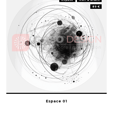
89 €
Espace 01