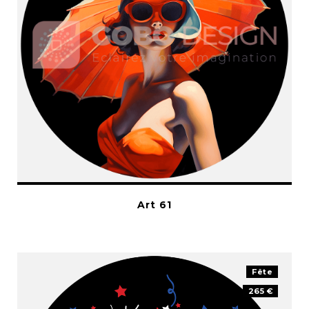
Art 61
Fête
265 €