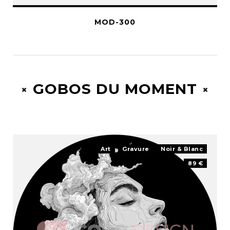
MOD-300
GOBOS DU MOMENT
Art
Gravure
Noir & Blanc
89 €