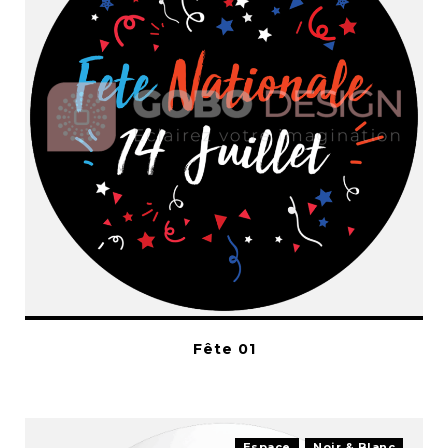
Fête 01
Espace
Noir & Blanc