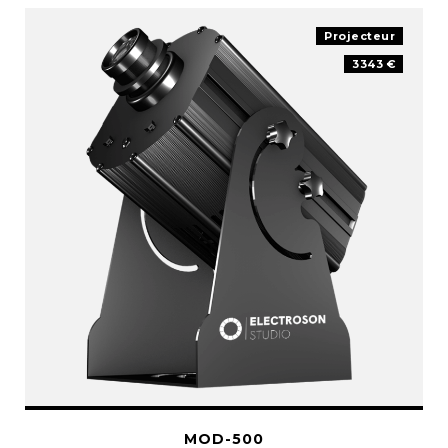
Projecteur
3343 €
MOD-500