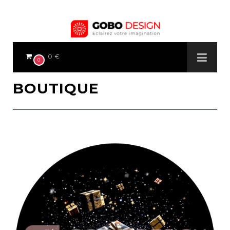
0 €
0
BOUTIQUE