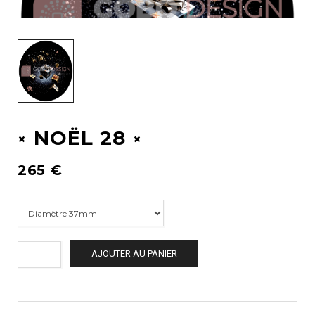
NOËL 28
265
€
AJOUTER AU PANIER