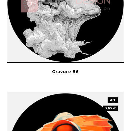
Gravure 56
Art
265 €