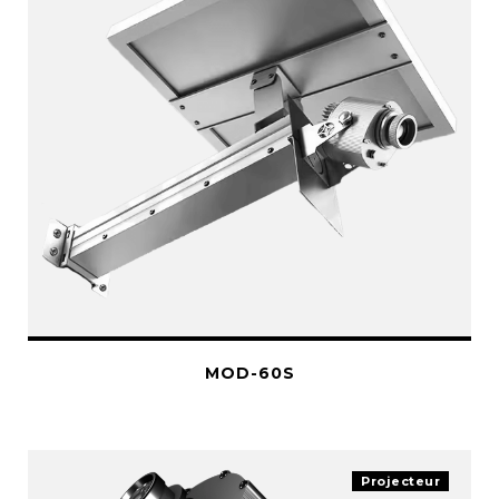
MOD-60S
Projecteur