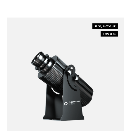
Projecteur
1990 €