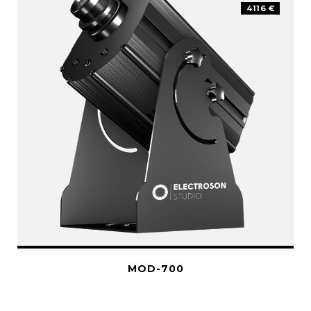
4116 €
MOD-700