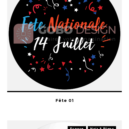
Fête 01
Espace
Noir & Blanc