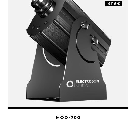
4116 €
MOD-700