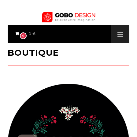
0 €
0
BOUTIQUE