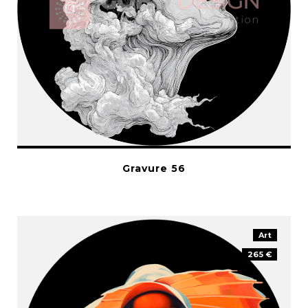
Gravure 56
Art
265 €