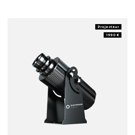
Projecteur
1990 €