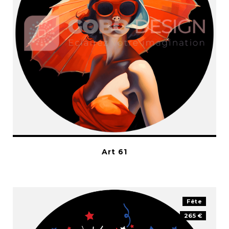
Art 61
Fête
265 €