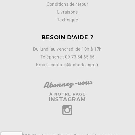
Conditions de retour
Livraisons
Technique
BESOIN D'AIDE ?
Du lundi au vendredi de 10h à 17h
Téléphone : 09 73 54 65 66
Email : contact@gobodesign.fr
Abonnez-vous
À NOTRE PAGE
INSTAGRAM