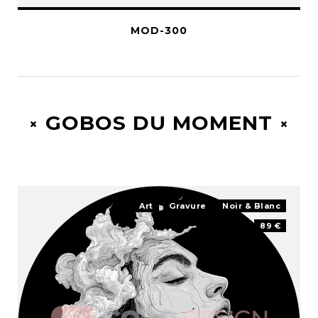
MOD-300
GOBOS DU MOMENT
Art
Gravure
Noir & Blanc
89 €