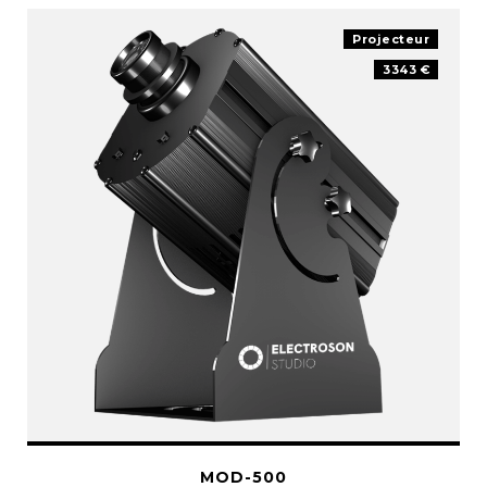
Projecteur
3343 €
MOD-500