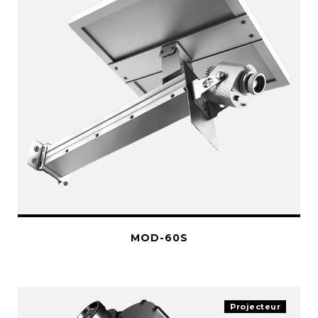
MOD-60S
Projecteur