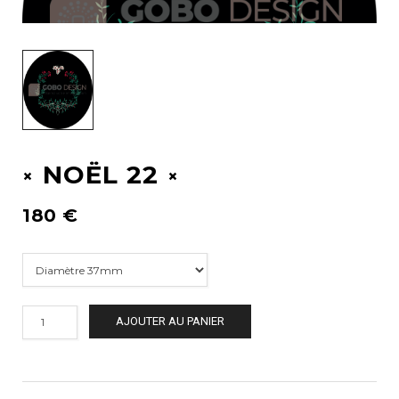
NOËL 22
180
€
AJOUTER AU PANIER