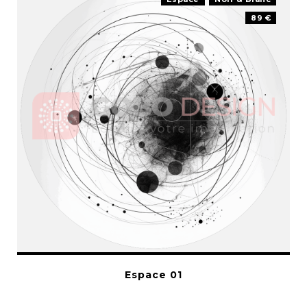
89 €
Espace 01