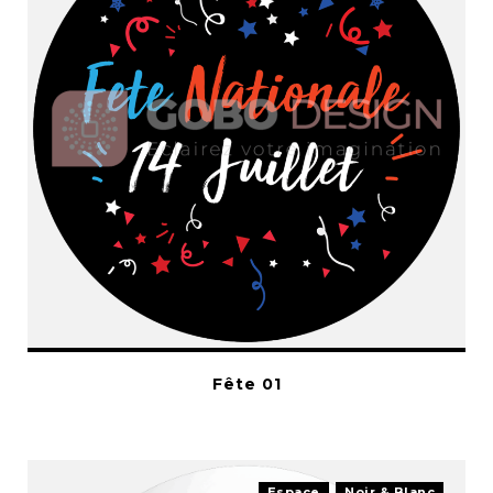
Fête 01
Espace
Noir & Blanc