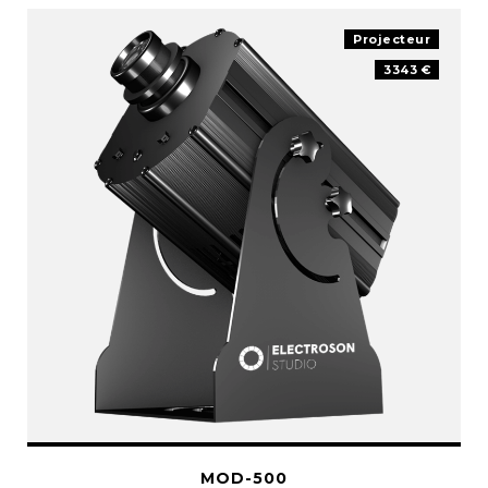
Projecteur
3343 €
MOD-500