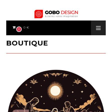
0 €
0
BOUTIQUE