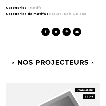
Catégories :
Motifs
Catégories de motifs :
Nature
,
Noir & Blanc
NOS PROJECTEURS
Projecteur
990 €