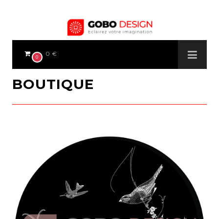
0 €
0
BOUTIQUE