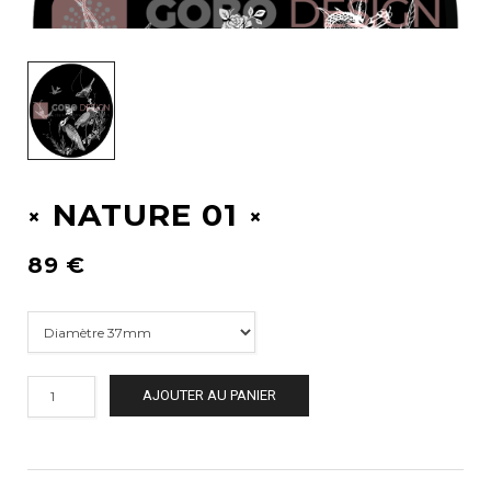
NATURE 01
89
€
AJOUTER AU PANIER