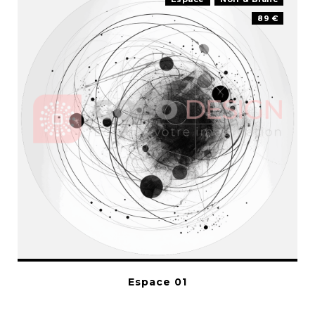
89 €
Espace 01