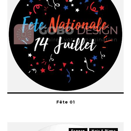
Fête 01
Espace
Noir & Blanc