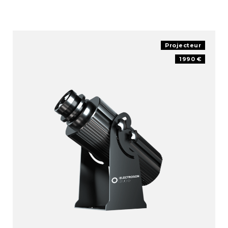
Projecteur
1990 €