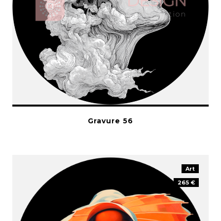
Gravure 56
Art
265 €