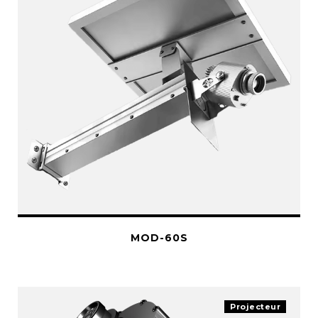
MOD-60S
Projecteur