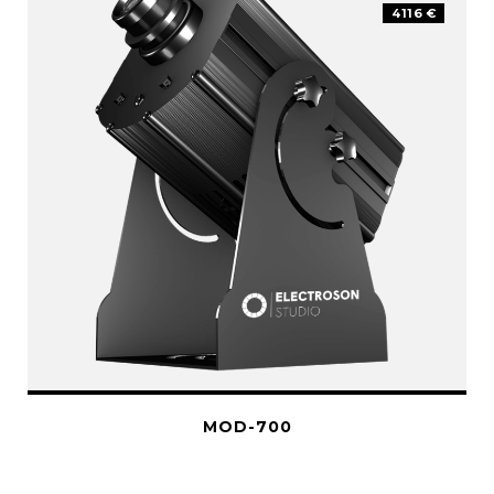
4116 €
MOD-700