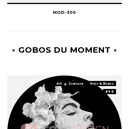
MOD-300
GOBOS DU MOMENT
Art
Gravure
Noir & Blanc
89 €