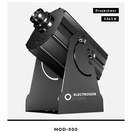
Projecteur
3343 €
MOD-500