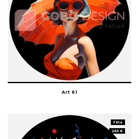
Art 61
Fête
265 €