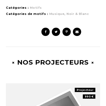
Catégories :
Motifs
Catégories de motifs :
Musique
,
Noir & Blanc
NOS PROJECTEURS
Projecteur
990 €