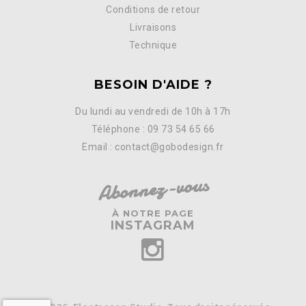
Conditions de retour
Livraisons
Technique
BESOIN D'AIDE ?
Du lundi au vendredi de 10h à 17h
Téléphone : 09 73 54 65 66
Email : contact@gobodesign.fr
Abonnez-vous
À NOTRE PAGE
INSTAGRAM