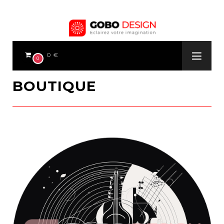
0 €
0
BOUTIQUE