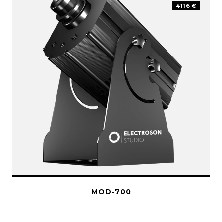
4116 €
MOD-700