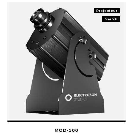
Projecteur
3343 €
MOD-500