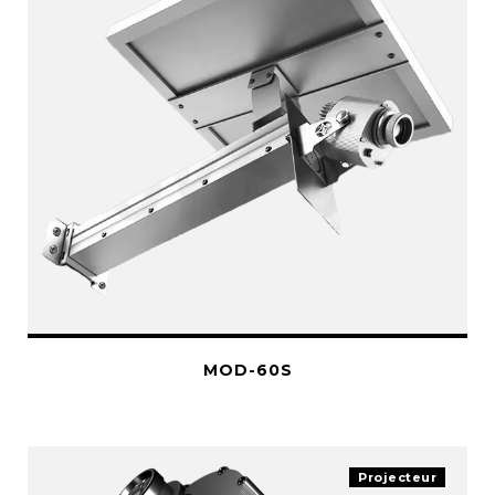
MOD-60S
Projecteur