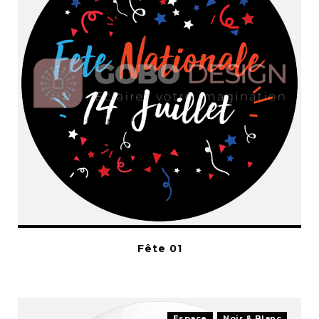
Fête 01
Espace
Noir & Blanc