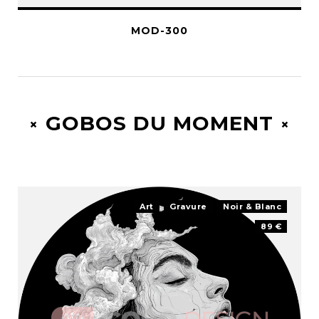
MOD-300
GOBOS DU MOMENT
Art
Gravure
Noir & Blanc
89 €