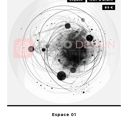
89 €
Espace 01