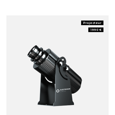
Projecteur
1990 €