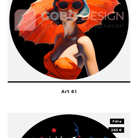
Art 61
Fête
265 €