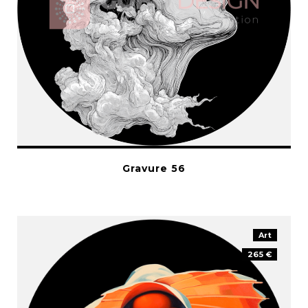
Gravure 56
Art
265 €