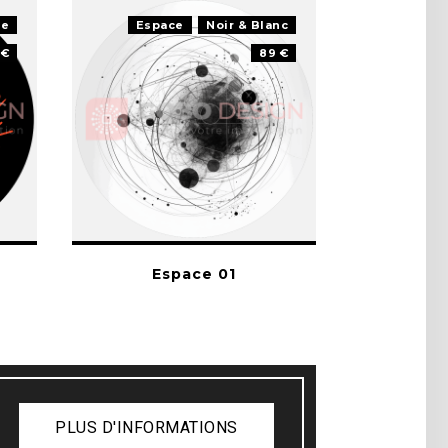
te
Espace
Noir & Blanc
 €
89 €
Espace 01
PLUS D'INFORMATIONS