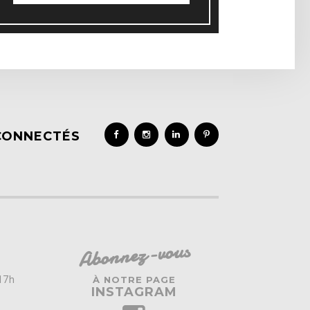
CONNECTÉS
Abonnez-vous
 17h
À NOTRE PAGE
INSTAGRAM