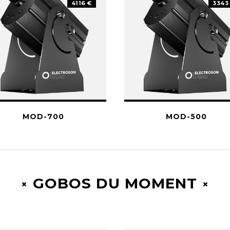
4116 €
3343
MOD-700
MOD-500
GOBOS DU MOMENT