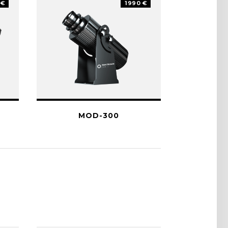
 €
1990 €
MOD-300