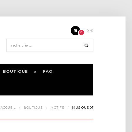
0 €
0
BOUTIQUE
FAQ
ACCUEIL
BOUTIQUE
MOTIFS
MUSIQUE 01