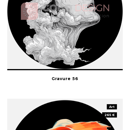
Gravure 56
Art
265 €