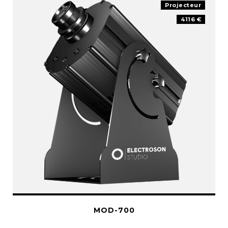
Projecteur
4116 €
MOD-700