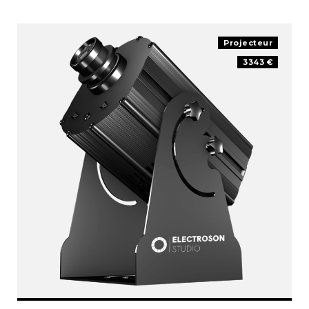
Projecteur
3343 €