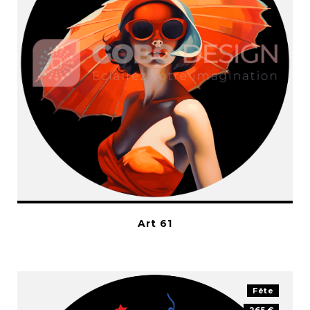
Art 61
Fête