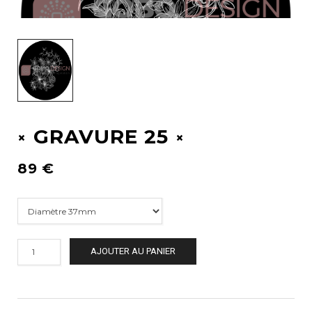
GRAVURE 25
89
€
AJOUTER AU PANIER