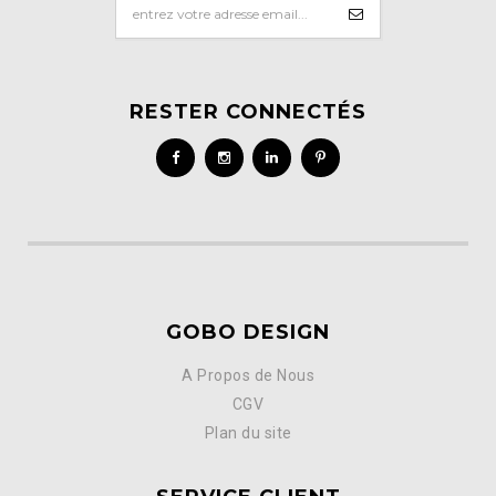
RESTER CONNECTÉS
GOBO DESIGN
A Propos de Nous
CGV
Plan du site