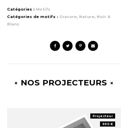
Catégories :
Motifs
Catégories de motifs :
Gravure
,
Nature
,
Noir &
Blanc
NOS PROJECTEURS
Projecteur
990 €