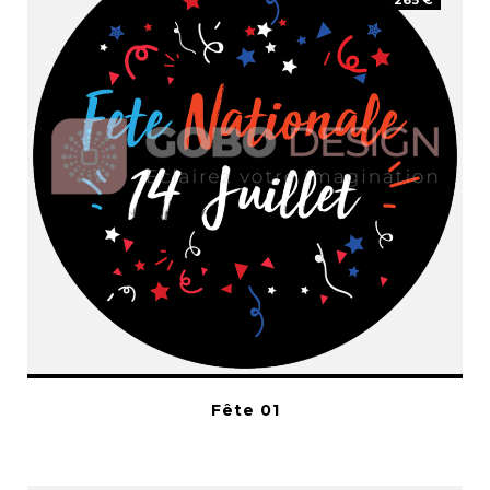
265 €
Fête 01