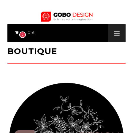
0 €
0
BOUTIQUE