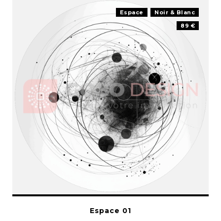
Espace
Noir & Blanc
89 €
Espace 01