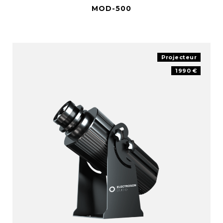
MOD-500
Projecteur
1990 €