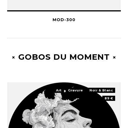
MOD-300
GOBOS DU MOMENT
Art
Gravure
Noir & Blanc
89 €