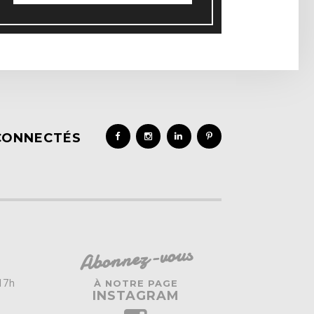
CONNECTÉS
Abonnez-vous
 17h
À NOTRE PAGE
INSTAGRAM