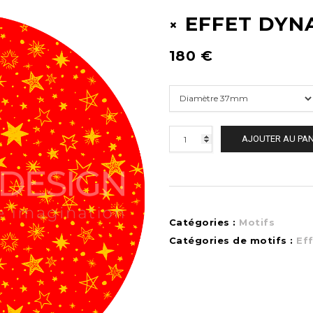
EFFET DYN
180
€
AJOUTER AU PAN
Catégories :
Motifs
Catégories de motifs :
Ef