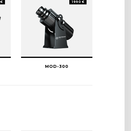
 €
1990 €
MOD-300