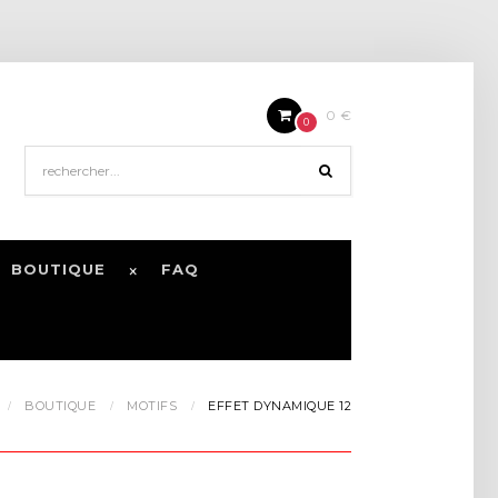
0 €
0
BOUTIQUE
FAQ
BOUTIQUE
MOTIFS
EFFET DYNAMIQUE 12