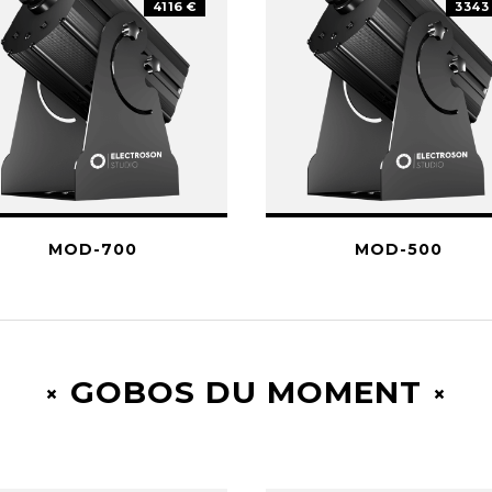
4116 €
3343
MOD-700
MOD-500
GOBOS DU MOMENT