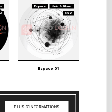
te
Espace
Noir & Blanc
 €
89 €
Espace 01
PLUS D'INFORMATIONS