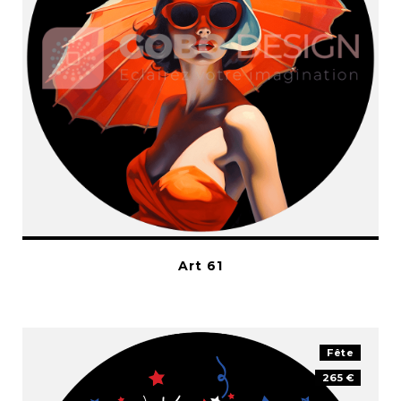
Art 61
Fête
265 €