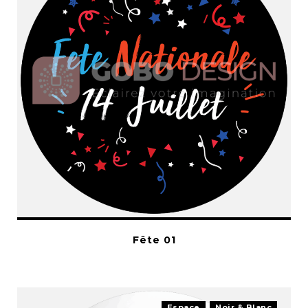
Fête 01
Espace
Noir & Blanc