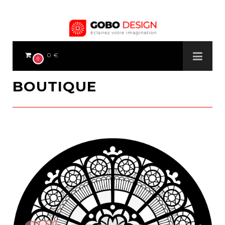
0 €
0
BOUTIQUE