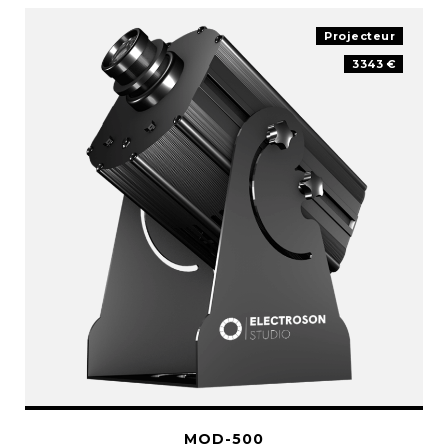
Projecteur
3343 €
MOD-500