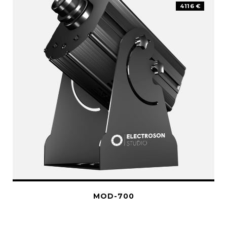
4116 €
MOD-700