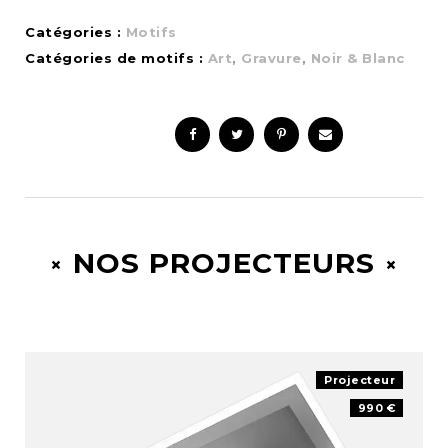
Catégories :
Motifs
Catégories de motifs :
Art
,
Gravure
,
Noir & Blanc
NOS PROJECTEURS
Projecteur
990 €