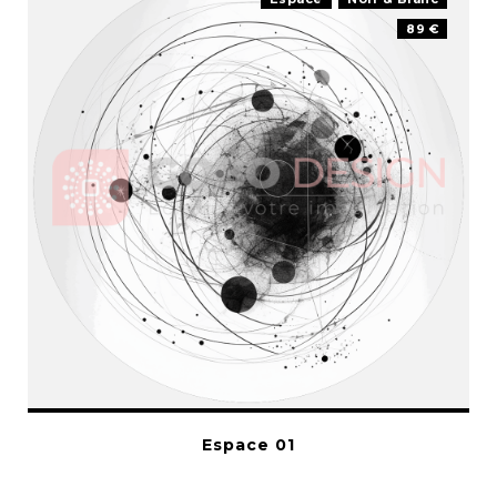
89 €
Espace 01