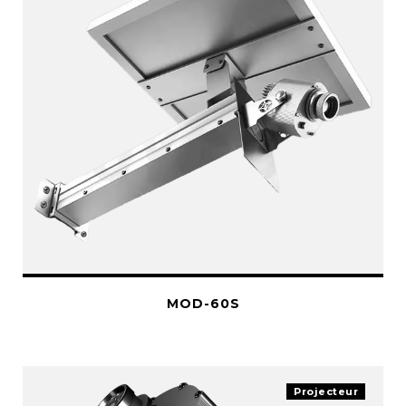
MOD-60S
Projecteur