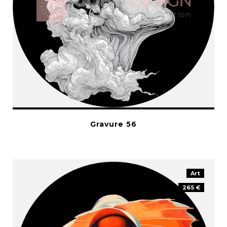
Gravure 56
Art
265 €