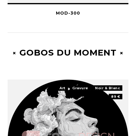
MOD-300
GOBOS DU MOMENT
Art
Gravure
Noir & Blanc
89 €