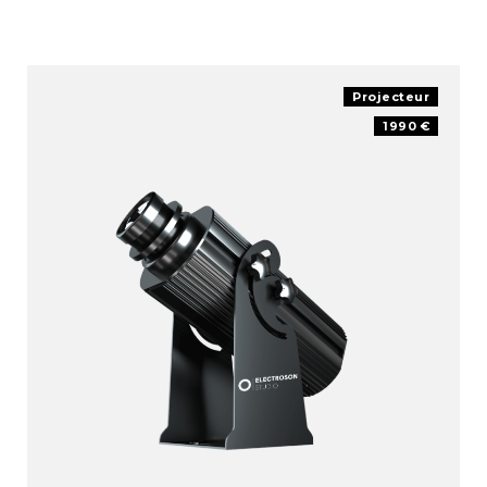
Projecteur
1990 €