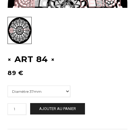
ART 84
89
€
AJOUTER AU PANIER