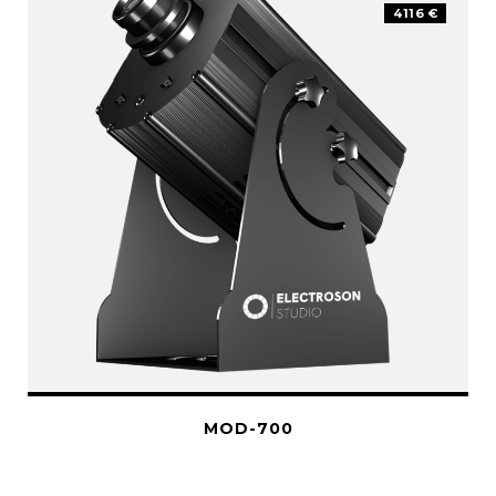
4116 €
MOD-700