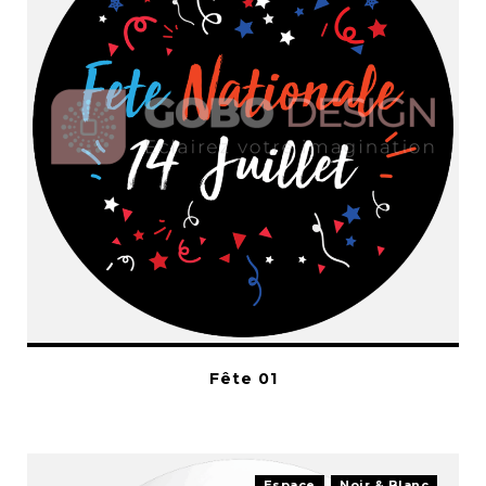
Fête 01
Espace
Noir & Blanc