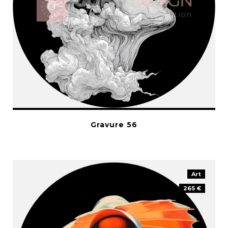
Gravure 56
Art
265 €