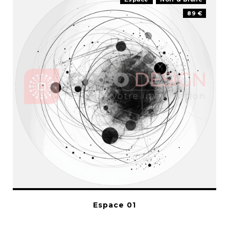
89 €
Espace 01