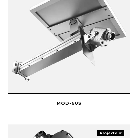
MOD-60S
Projecteur