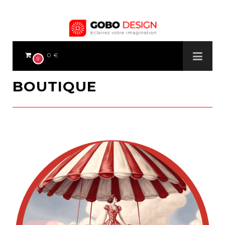
0 €
0
BOUTIQUE