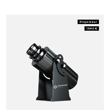
Projecteur
1990 €