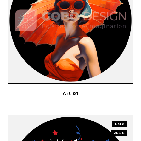
Art 61
Fête
265 €