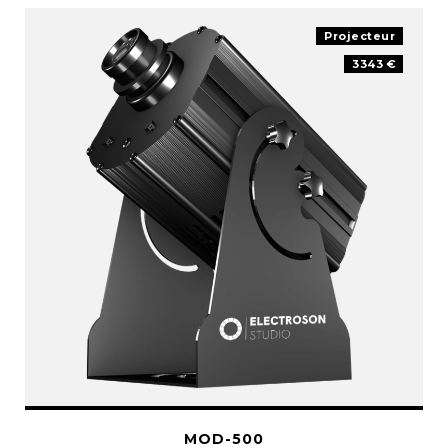
Projecteur
3343 €
MOD-500