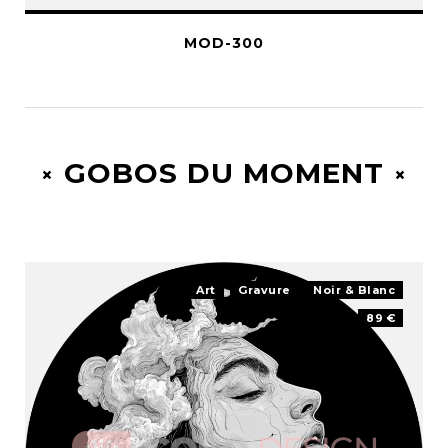
MOD-300
GOBOS DU MOMENT
Art
Gravure
Noir & Blanc
89 €