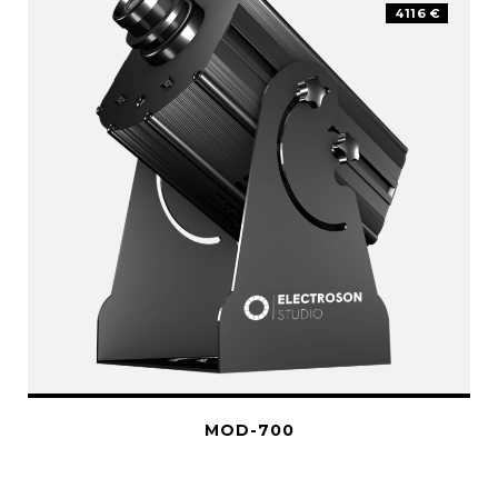
4116 €
MOD-700