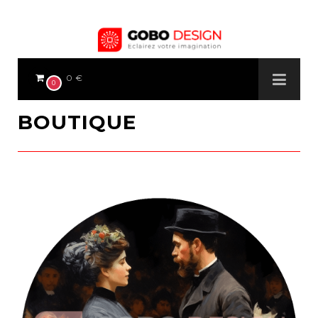
0 €
0
BOUTIQUE