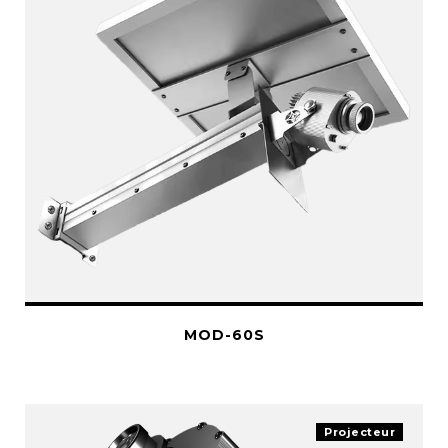
MOD-60S
Projecteur