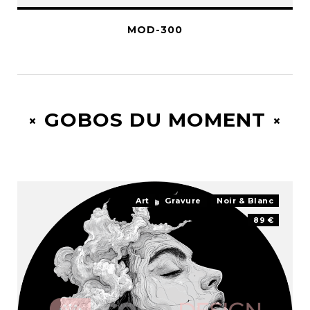
MOD-300
GOBOS DU MOMENT
Art
Gravure
Noir & Blanc
89 €