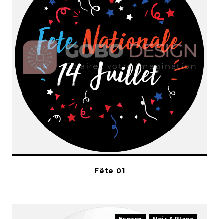
Fête 01
Espace
Noir & Blanc