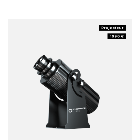
Projecteur
1990 €