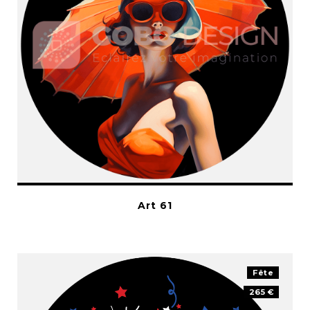
Art 61
Fête
265 €