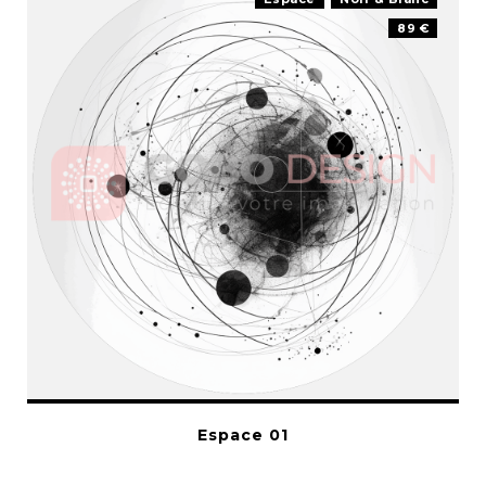
89 €
Espace 01