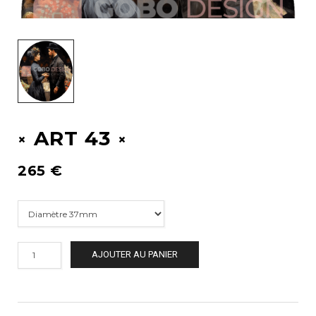
ART 43
265
€
AJOUTER AU PANIER