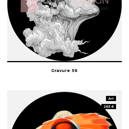
Gravure 56
Art
265 €