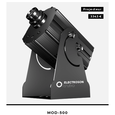
Projecteur
3343 €
MOD-500